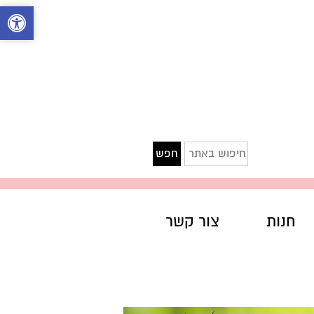
חיפוש
חפש
באתר
חנות
צור קשר