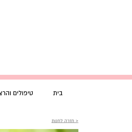
בית
טיפולים והרצ
ג'ל אחרי גילוח - After shave gel
< חזרה לחנות