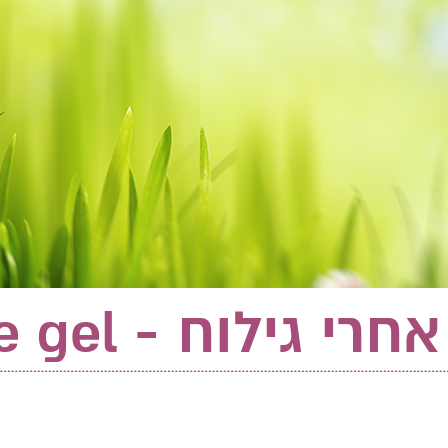
רי גילוח - After shave gel