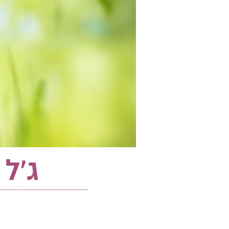
ג'ל אח