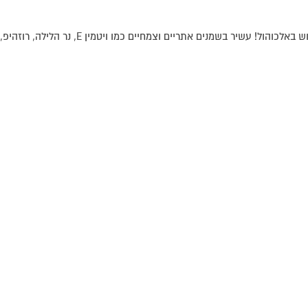
וש באלכוהול
!
עשיר בשמנים אתריים וצמחיים כמו ויטמין
E
, נר הלילה, רוזהיפ,