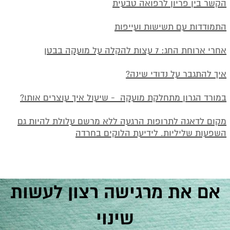
הקשר בין פריון לרפואה טבעית
התמודדות עם תשישות ועייפות
אחרי ארוחת החג: 7 עצות להקלה על מועקה בבטן
איך להתגבר על נדודי שינה?
במורד הגרון מתחלקת מועקה - שיעול איך עוצרים אותו
?
מקום לדאגה
לתרופות הרגעה ללא מרשם עלולת להיות גם
השפעות שליליות. לידיעת הלוקים בחרדה
אם את מרגישה רצון לעשות
שינוי