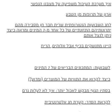
איך מערכת העיכול משפיעה על מצבנו הנפשי
ארון של תרופות מן הטבע
לחג השבועות הנטורופתית שרית חבר חן מסבירה מהם
יתרונותיהם התזונתיים של כל אחד מ-7 המינים ומראה כיצד
ניתן לנצל אותם
היינו מתנשקים בכיף אבל אלוהים, הריח
לשבועות: המתכונים הבריאים של 7 המינים
כיצד לקרוא את התוויות של המוצרים (ומדוע?)
בסתיו הגוף מבקש לאכול יותר: איך לא לעלות גרם
לקראת הסדר: קערת חג אלטרנטיבית