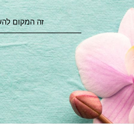
זה המקום להש