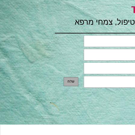
טיפול, צמחי מרפא