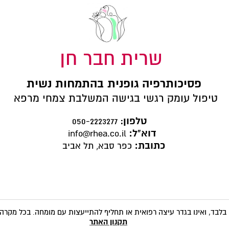
שרית חבר חן
פסיכותרפיה גופנית בהתמחות נשית
טיפול עומק רגשי בגישה המשלבת צמחי מרפא
טלפון
:
050-2223277
דוא"ל:
info@rhea.co.il
כתובת:
כפר סבא, תל אביב
 בלבד,
ו
אינו בגדר עיצה רפואית או תחליף להתייעצות עם מומחה
בכל מקרה 
.
תקנון האתר