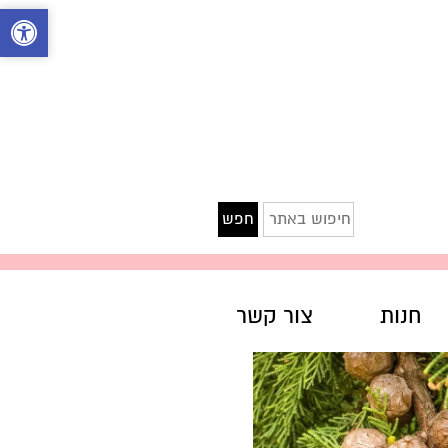
חיפוש
חפש
באתר
חנות
צור קשר