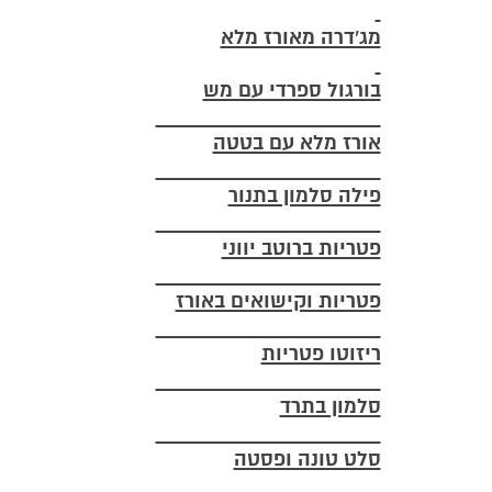
מג'דרה מאורז מלא
בורגול ספרדי עם מש
אורז מלא עם בטטה
פילה סלמון בתנור
פטריות ברוטב יווני
פטריות וקישואים באורז
ריזוטו פטריות
סלמון בתרד
סלט טונה ופסטה