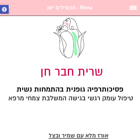
Rhea - תבשילים ישן
שרית חבר חן
פסיכותרפיה גופנית בהתמחות נשית
טיפול עומק רגשי בגישה המשלבת צמחי מרפא
תבשילים ישן
אורז מלא עם שמיר ובצל