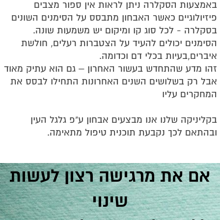
באמצעות הסקלרה ניתן לראות אין ספור מצבים
פיזיולוגיים כאשר האבחון מתבסס על הסימנים השונים
בסקלרה - לכל סוג קו ומיקום יש משמעות שונה.
הסימנים יכולים להעיד על הצטברות רעלים, חולשת
איברים,בעיות בכלי דם וכדומה.
זהו מדע שהתחדש בעשור האחרון – גם הוא עתיק מאוד
אבל רק בשלושים השנים האחרונות התחילו לבסס את
המחקרים עליו
בקליניקה שלנו אנו מבצעים אבחון ע"פ גלגל העין
ובהתאם לכך נקבעת תוכנית טיפול מתאימה.
אם את מרגישה רצון לעשות
שינוי