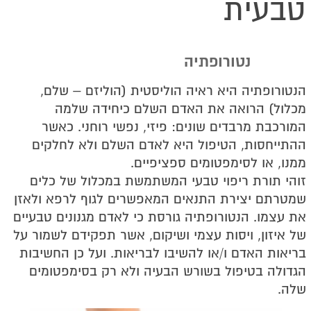
טבעית
נטורופתיה
הנטורופתיה היא ראיה הוליסטית (הוליזם – שלם,
מכלול) הרואה את האדם השלם כיחידה שלמה
המורכבת מרבדים שונים: פיזי, נפשי רוחני. כאשר
ההתייחסות, הטיפול היא לאדם השלם ולא לחלקים
ממנו, או לסימפטומים ספציפיים.
זוהי תורת ריפוי טבעי המשתמשת במכלול של כלים
שמטרתם יצירת התנאים המאפשרים לגוף לרפא ולאזן
את עצמו. הנטורופתיה גורסת כי לאדם מגנונים טבעיים
של איזון, ויסות עצמי ושיקום, אשר תפקידם לשמור על
בריאות האדם ו/או להשיבו לבריאות. ועל כן החשיבות
הגדולה בטיפול בשורש הבעיה ולא רק בסימפטומים
שלה.