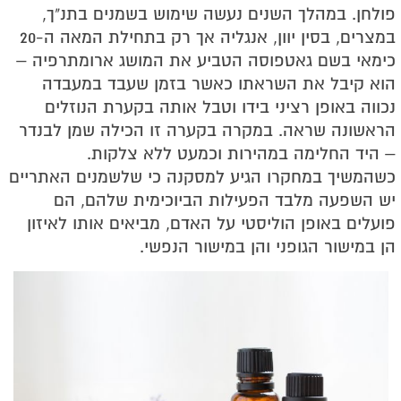
פולחן.
במהלך השנים נעשה שימוש בשמנים בתנ"ך,
במצרים, בסין יוון, אנגליה אך רק בתחילת המאה ה-20
כימאי בשם גאטפוסה הטביע את המושג ארומתרפיה –
הוא קיבל את השראתו כאשר בזמן שעבד במעבדה
נכווה באופן רציני בידו וטבל אותה בקערת הנוזלים
הראשונה שראה. במקרה בקערה זו הכילה שמן לבנדר
– היד החלימה במהירות וכמעט ללא צלקות.
כשהמשיך במחקרו הגיע למסקנה כי שלשמנים האתריים
יש השפעה מלבד הפעילות הביוכימית שלהם, הם
פועלים באופן הוליסטי על האדם, מביאים אותו לאיזון
הן במישור הגופני והן במישור הנפשי.