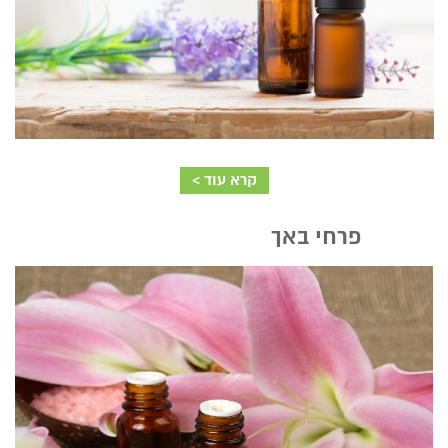
קרא עוד >
פרחי באך