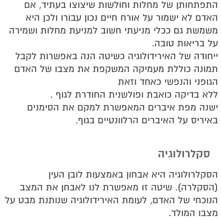
התפתחותן של מחלות וחולשות שיצוצו בעתיד, אם
האדם לא ישמור על אורח חיים נכון עבורו ולכן היא
משמשת גם ככלי מניעתי חשוב למניעת מחלות ושמירה
על בריאות טובה.
ייחודה של האירידולוגיה כשיטה הנה באפשרות לקבל
תמונה כוללת מעמיקה המשקפת את מצבו של האדם
הגופני והנפשי כאחד וזאת
ללא בדיקה כואבת ופולשנית החודרת לגוף .
ישנה מפת איברים המאפשרת למקם את הסימנים
באיריס על האיברים הרלוונטיים בגוף.
סקלרולוגיה
הסקלרולוגיה היא אבחון באמצעות לובן העין
(הסקלרה). שיטה זו מאפשרת לנו לאבחן את המצב
הנוכחי של האדם, לעומת האירידולוגיה שנותנת מבט על
מצבו המולד.