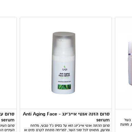
סרום הזנה אנטי אייג'ינג - Anti Aging Face
s serum
serum
 בשל
, מונעת
סרום ההזנה אנטי אייג'ינג הוא על בסיס ג'ל טבעי, מלחח
סרום העיני
ומרענן, מתאים לכל סוגי העור, למריחה מתחת לקרם פנים או
העיניים הע