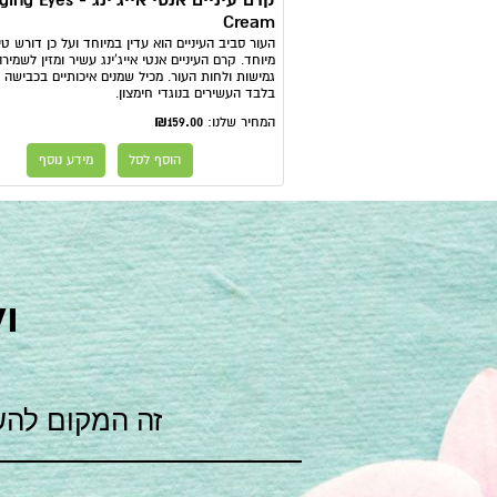
קרם עיניים אנטי אייג'ינג 
Cream
העור סביב העיניים הוא עדין במיוחד ועל כן דורש טי
מיוחד. קרם העיניים אנטי אייג'ינג עשיר ומזין לשמיר
גמישות ולחות העור. מכיל שמנים איכותיים בכבישה 
בלבד העשירים בנוגדי חימצון.
₪159.00
המחיר שלנו:
הוסף לסל
מידע נוסף
ו
זה המקום להש