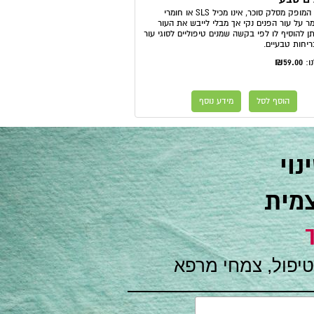
סבון טבעי המופק מסלק סוכר, אינו מכיל SLS או חומרי
ר על עור הפנים נקי אך מבלי לייבש את העור
יתן להוסיף לו לפי בקשה שמנים טיפוליים לסוגי עור
ריחות טבעיים.
₪59.00
ו:
הוסף לסל
מידע נוסף
וי
צמית
טיפול, צמחי מרפא