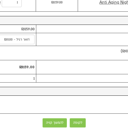
ע
₪159.00
₪159.00
)
₪0
₪159.00
1
לקופה
להמשך קניה