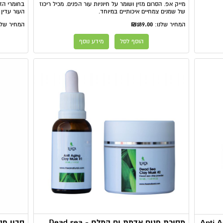
מייק אפ. הסרום מזין ושומר על חיוניות עור הפנים. מכיל ריכוז
בחומרי הז
של שמנים צמחיים איכותיים במיוחד.
העור עדין 
₪189.00
המחיר שלנו:
המחיר שלנ
הוסף לסל
מידע נוסף
מסיכת פנים אדמת ים המלח - ​Dead sea
סבון פנ