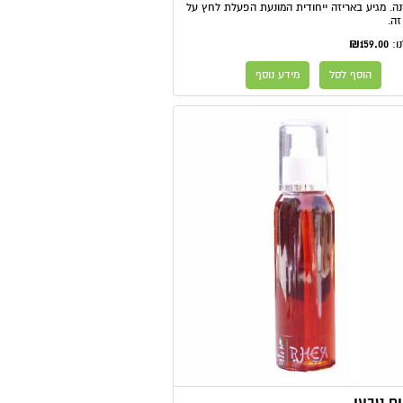
נה. מגיע באריזה ייחודית המונעת הפעלת לחץ על
זה.
₪159.00
ו:
הוסף לסל
מידע נוסף
ים טבעי