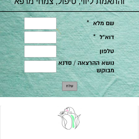
והתאמת ליווי, טיפול, צמחי מרפא