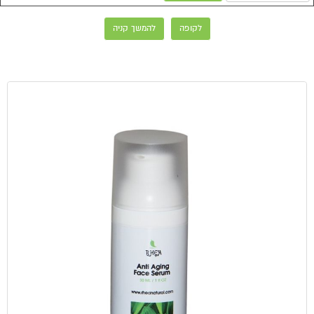
לקופה
להמשך קניה
מוצרים מאותה קטגוריה