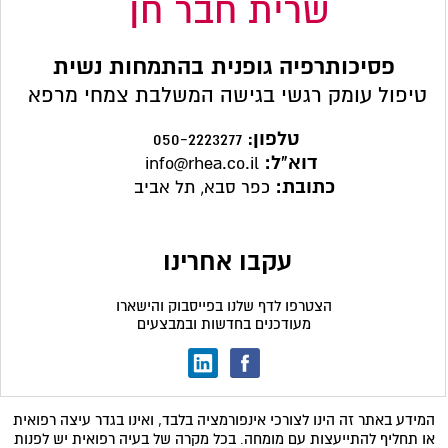
שרית חבר חן
פסיכותרפיה גופנית בהתמחות נשית
טיפול עומק רגשי בגישה המשלבת צמחי מרפא
טלפון
:
050-2223277
דוא"ל:
info@rhea.co.il
כתובת:
כפר סבא, תל אביב
עקבו אחרינו
הצטרפו לדף שלנו בפייסבוק והישארו
מעודכנים בחדשות ובמבצעים
המידע באתר זה הינו לצורכי אינפורמציה בלבד,
ו
אינו בגדר עיצה רפואית
או תחליף להתייעצות עם מומחה
בכל מקרה של בעיה רפואית יש לפנות
.