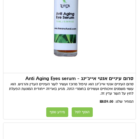
סרום עיניים אנטי אייג'ינג - Anti Aging Eyes serum
סרום העיניים אנטי אייג'ינג הוא טיפול מרוכז ועשיר לעור העיניים העדין והרגיש. הוא
עשוי משמנים איכותיים ועשירים בחומרי הזנה. מגיע באריזה ייחודית המונעת הפעלת
לחץ על העור עדין זה.
₪159.00
המחיר שלנו:
הוסף לסל
מידע נוסף