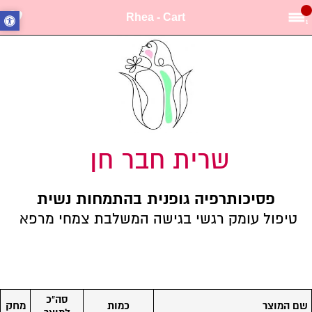
Rhea - Cart
1
שרית חבר חן
פסיכותרפיה גופנית בהתמחות נשית
טיפול עומק רגשי בגישה המשלבת צמחי מרפא
סל הקניות שלך:
סה"כ
שם המוצר
כמות
מחק