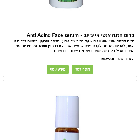
סרום הזנה אנטי אייג'ינג - Anti Aging Face serum
סרום ההזנה אנטי אייג'ינג הוא על בסיס ג'ל טבעי, מלחח ומרענן, מתאים לכל סוגי
העור, למריחה מתחת לקרם פנים או מייק אפ. הסרום מזין ושומר על חיוניות עור
הפנים. מכיל ריכוז של שמנים צמחיים איכותיים במיוחד.
₪189.00
המחיר שלנו:
הוסף לסל
מידע נוסף